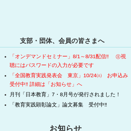
支部・団体、会員の皆さまへ
「オンデマンドセミナー」8/1～8/31配信‼ ㊟視
聴にはパスワードの入力が必要です
「全国教育実践発表会 東京」10/24㈯ お申込み
受付中‼ 詳細は「お知らせ」へ
月刊「日本教育」7・8月号が発行されました！
「教育実践顕彰論文」論文募集 受付中‼
お知らせ