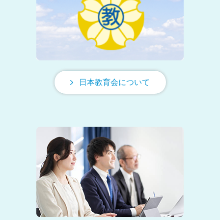
03-5803-9707
お問い合わせ
nkk@nihonkyouikukai.or.jp
日本教育会について